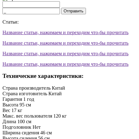
Отправить
Статьи:
Название статьи, нажимаем и переходим что-бы прочитать
Название статьи, нажимаем и переходим что-бы прочитать
Название статьи, нажимаем и переходим что-бы прочитать
Название статьи, нажимаем и переходим что-бы прочитать
Технические характеристики:
Страна производитель
Китай
Страна изготовитель
Китай
Гарантия
1 год
Высота
95 см
Вес
17 кг
Макс. вес пользователя
120 кг
Длина
100 см
Подголовник
Нет
Ширина сидения
46 см
Высота сидения
56 см