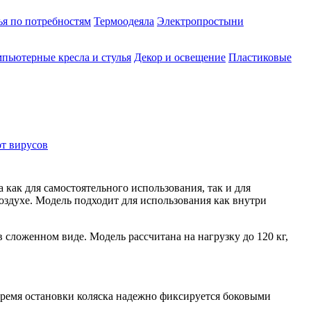
ья по потребностям
Термоодеяла
Электропростыни
пьютерные кресла и стулья
Декор и освещение
Пластиковые
от вирусов
ак для самостоятельного использования, так и для
здухе. Модель подходит для использования как внутри
сложенном виде. Модель рассчитана на нагрузку до 120 кг,
ремя остановки коляска надежно фиксируется боковыми