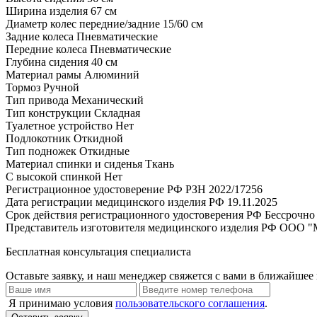
Ширина изделия
67 см
Диаметр колес передние/задние
15/60 см
Задние колеса
Пневматические
Передние колеса
Пневматические
Глубина сидения
40 см
Материал рамы
Алюминий
Тормоз
Ручной
Тип привода
Механический
Тип конструкции
Складная
Туалетное устройство
Нет
Подлокотник
Откидной
Тип подножек
Откидные
Материал спинки и сиденья
Ткань
С высокой спинкой
Нет
Регистрационное удостоверение РФ
РЗН 2022/17256
Дата регистрации медицинского изделия РФ
19.11.2025
Срок действия регистрационного удостоверения РФ
Бессрочно
Представитель изготовителя медицинского изделия РФ
ООО "
Бесплатная консультация специалиста
Оставьте заявку, и наш менеджер свяжется с вами в ближайшее 
Я принимаю условия
пользовательского соглашения
.